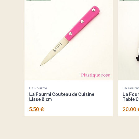
La Fourmi
La Fourm
La Fourmi Couteau de Cuisine
La Four
Lisse 8 cm
Table 
5,50 €
20,00 