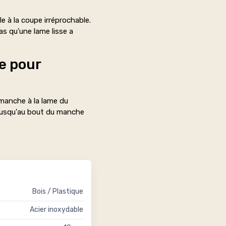
e à la coupe irréprochable.
as qu'une lame lisse a
e pour
 manche à la lame du
é jusqu'au bout du manche
Bois / Plastique
Acier inoxydable