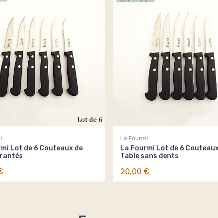
i
La Fourmi
mi Lot de 6 Couteaux de
La Fourmi Lot de 6 Couteaux
Crantés
Table sans dents
€
20,00 €