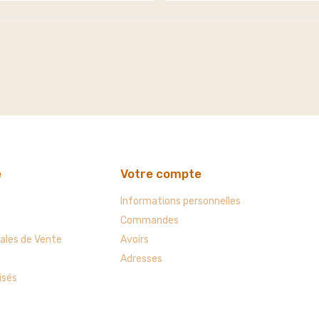
é
Votre compte
Informations personnelles
Commandes
ales de Vente
Avoirs
Adresses
isés