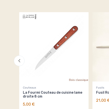
Couteaux
Fusils
La Fourmi Couteau de cuisine lame
Fusil R
droite 8 cm
21,00 
5,00 €