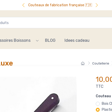
Couteaux de fabrication française 🇫🇷
ssoires Boissons
BLOG
Idees cadeau
Luxe
Coutellerie
10,0
TTC
Couteau 
Bois C
Plasti