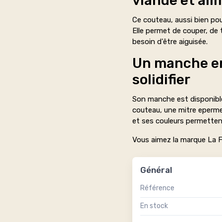
viande et al
Ce couteau, aussi bien pou
Elle permet de couper, de 
besoin d'être aiguisée.
Un manche en 
solidifier
Son manche est disponible 
couteau, une mitre epermet
et ses couleurs permetten
Vous aimez la marque La F
Général
Référence
En stock