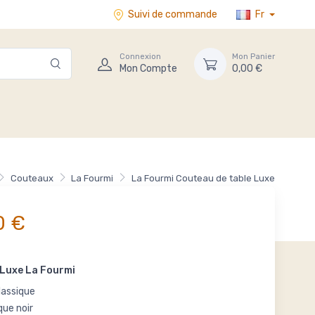
Suivi de commande
Fr
Connexion
Mon Panier
Mon Compte
0,00 €
Couteaux
La Fourmi
La Fourmi Couteau de table Luxe
0 €
Luxe La Fourmi
lassique
que noir