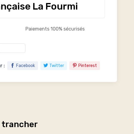
ançaise La Fourmi
Paiements 100% sécurisés
 :
Facebook
Twitter
Pinterest
, trancher