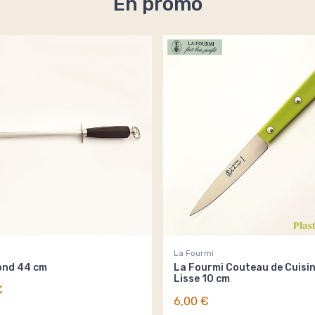
En promo
La Fourmi
ond 44 cm
La Fourmi Couteau de Cuisi
Lisse 10 cm
€
6,00 €