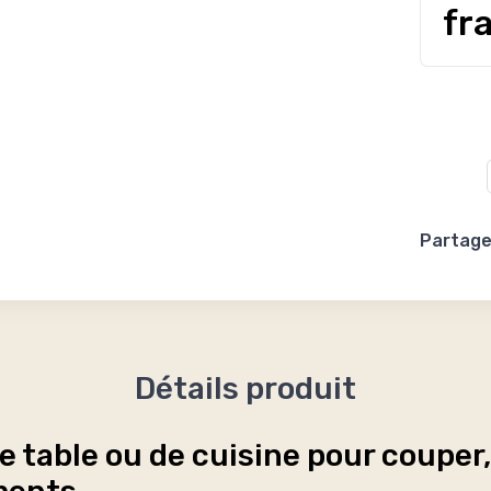
fr
Partager
Détails produit
 table ou de cuisine pour couper