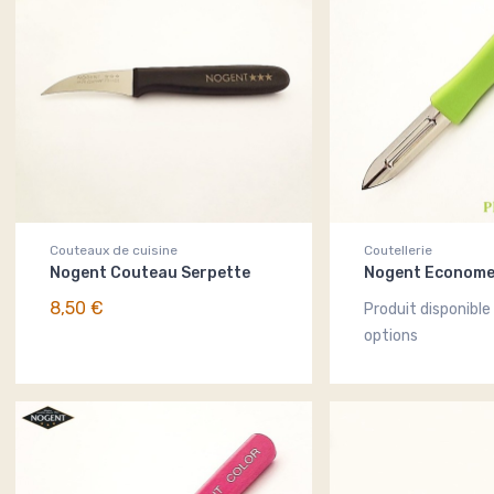
Couteaux de cuisine
Coutellerie
Nogent Couteau Serpette
Nogent Econome
8,50 €
Produit disponible
options