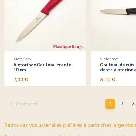
Victorinox
Victorinox
Victorinox Couteau cranté
Couteau de cuis
10 cm
dents Victorinox
7,00 €
6,00 €
Précédent
1
2
3
Retrouvez vos ustensiles préférés à partir d'un large choix