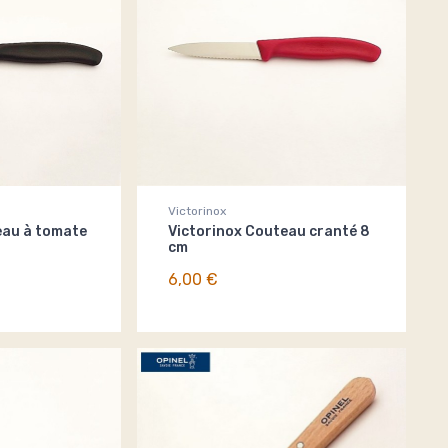
Victorinox
eau à tomate
Victorinox Couteau cranté 8
cm
6,00 €