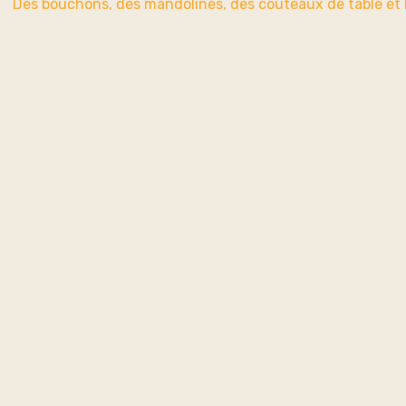
Des bouchons, des mandolines, des couteaux de table et b