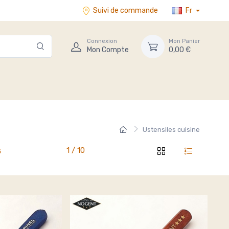
Suivi de commande
Fr
Connexion
Mon Panier
Mon Compte
0,00 €
Ustensiles cuisine
1 / 10
s