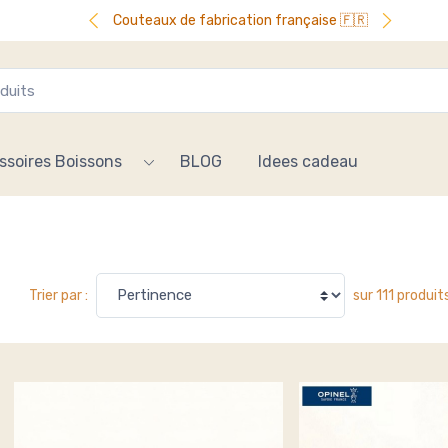
Couteaux de fabrication française 🇫🇷
ssoires Boissons
BLOG
Idees cadeau
sur 111 produit
Trier par :