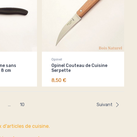
Opinel
ine sans
Opinel Couteau de Cuisine
 8 cm
Serpette
8,50 €
…
10
Suivant
 d'articles de cuisine.