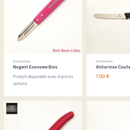
Economes
Victorinox
Nogent Econome Bois
Victorinox Cout
7,00 €
Produit disponible avec d'autres
options