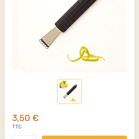
3,50 €
TTC