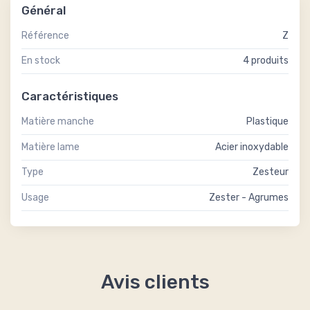
Général
Référence
Z
En stock
4 produits
Caractéristiques
Matière manche
Plastique
Matière lame
Acier inoxydable
Type
Zesteur
Usage
Zester - Agrumes
Avis clients