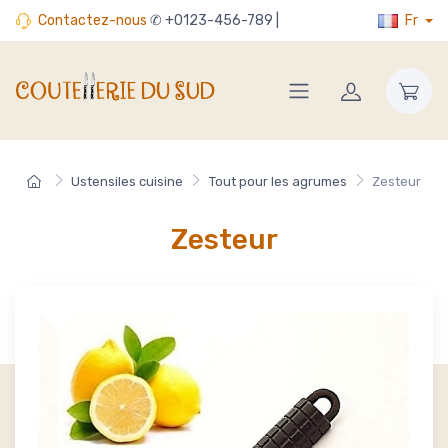
Contactez-nous
✆ +0123-456-789 |
Fr
Ustensiles cuisine
Tout pour les agrumes
Zesteur
Zesteur