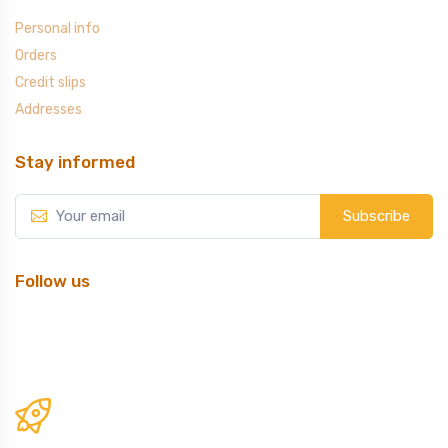
Personal info
Orders
Credit slips
Addresses
Stay informed
Subscribe
Follow us