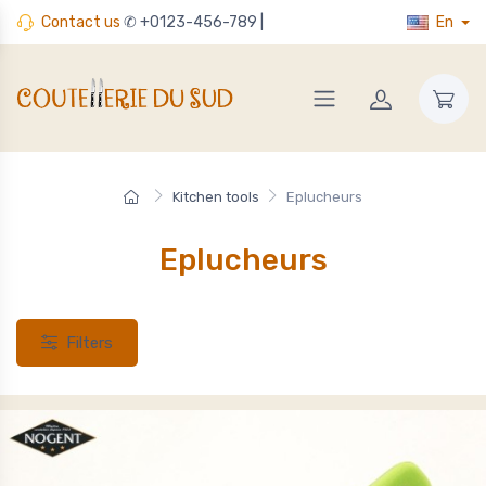
Contact us
✆ +0123-456-789 |
En
Kitchen tools
Eplucheurs
Eplucheurs
Filters