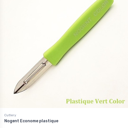
Cutlery
Nogent Econome plastique