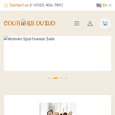
Contact us
✆ +0123-456-789 |
En