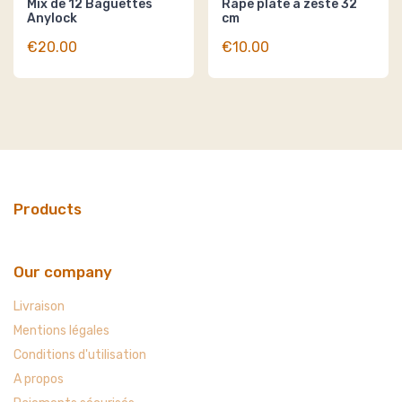
Mix de 12 Baguettes
Râpe plate à zeste 32
Anylock
cm
€20.00
€10.00
Products
Our company
Livraison
Mentions légales
Conditions d'utilisation
A propos