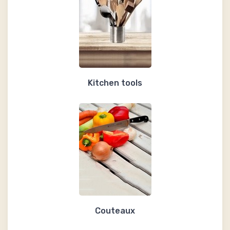
Kitchen tools
Couteaux