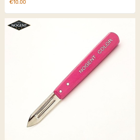
€10.00