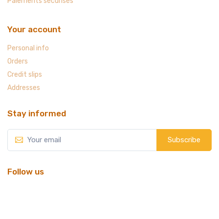
Paiements sécurisés
Your account
Personal info
Orders
Credit slips
Addresses
Stay informed
Subscribe
Follow us