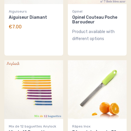
Aiguiseurs
Opinel
Aiguiseur Diamant
Opinel Couteau Poche
Baroudeur
€7.00
Product available with
different options
Mix de 12 baguettes Anylock
Râpes Inox