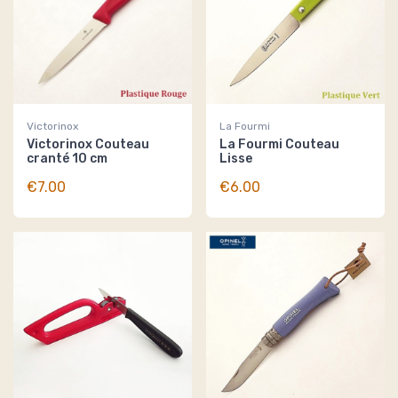
Victorinox
La Fourmi
Victorinox Couteau
La Fourmi Couteau
cranté 10 cm
Lisse
€7.00
€6.00