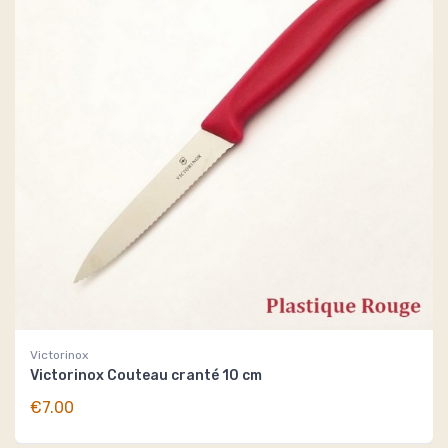
Victorinox
Victorinox Couteau cranté 10 cm
€7.00